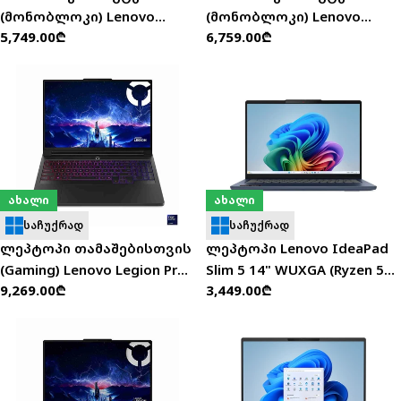
(მონობლოკი) Lenovo
(მონობლოკი) Lenovo
ჩვეულებრივი
5,749.00₾
ჩვეულებრივი
6,759.00₾
YOGA AIO 27IAH10 27" QHD
YOGA AIO 32ILL10 31.5" UHD
ფასი
ფასი
(Core Ultra 7 255H/16GB/1TB
(Ultra 7-258V/32GB/1TB
SSD/W11H) - F0J2003URU
SSD/W11H) - F0HX001JRU
ახალი
ახალი
საჩუქრად
საჩუქრად
ლეპტოპი თამაშებისთვის
ლეპტოპი Lenovo IdeaPad
(Gaming) Lenovo Legion Pro
Slim 5 14" WUXGA (Ryzen 5
ჩვეულებრივი
9,269.00₾
ჩვეულებრივი
3,449.00₾
7 16" OLED (Ultra 9-
240/16GB/512GB SSD/W11H)
ფასი
ფასი
275HX/32GB/1TB SSD/RTX
- 83S30031RK
5070TI) - 83F50026RK