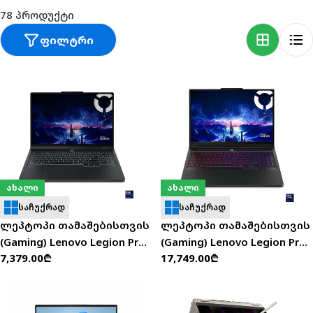
:
78 პროდუქტი
Ფილტრი
ახალი
ახალი
საჩუქრად
საჩუქრად
ლეპტოპი თამაშებისთვის
ლეპტოპი თამაშებისთვის
(Gaming) Lenovo Legion Pro
(Gaming) Lenovo Legion Pro
ჩვეულებრივი
7,379.00₾
ჩვეულებრივი
17,749.00₾
5 16" WQXGA (i9-
7 16" OLED WQXGA (Ultra 9
ფასი
ფასი
14900HX/32GB/1TB SSD/RTX
275HX/64GB/1TB SSD/RTX
5070/W11H) - 83NN007ARK
5090/W11H) - 83F50024RK