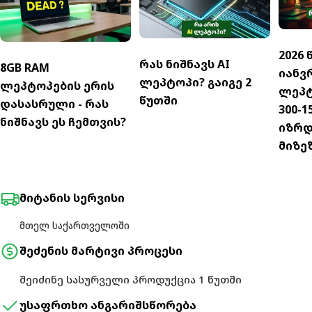
2026
რას ნიშნავს AI
8GB RAM
იანვ
ლეპტოპი? გაიგე 2
ლეპტოპების ერის
ლეპტ
წუთში
დასასრული - რას
300-
ნიშნავს ეს ჩემთვის?
იზრდე
მიზეზ
მიტანის სერვისი
მთელ საქართველოში
შეძენის მარტივი პროცესი
შეიძინე სასურველი პროდუქცია 1 წუთში
უსაფრთხო ანგარიშსწორება