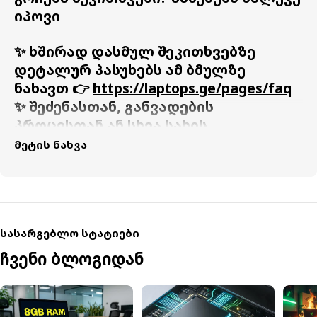
იპოვი
✨ ხშირად დასმულ შეკითხვებზე
დეტალურ პასუხებს ამ ბმულზე
ნახავთ 👉
https://laptops.ge/pages/faq
✨ შეძენასთან, განვადების
პროცესთან ან სხვა სახის
ანგარიშსწორების პირობებთან
Მეტის Ნახვა
დაკავშირებით პასუხებს ამ ბმულზე
ნახავთ 👉
https://laptops.ge/pages/how-
to-buy
სასარგებლო სტატიები
ჩვენი ბლოგიდან