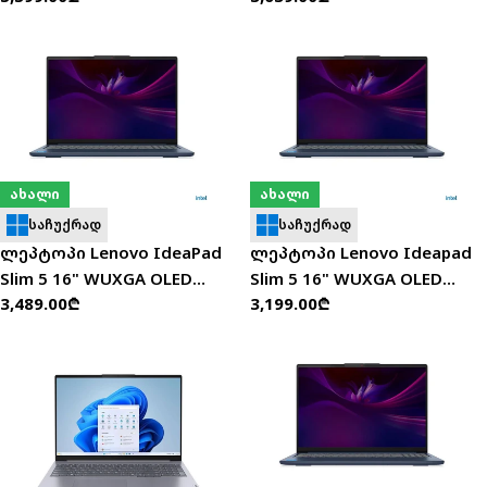
ფასი
ფასი
SSD/W11P) - NX.B5WER.005
SSD/W11H) - D5ZB2EA
ახალი
ახალი
საჩუქრად
საჩუქრად
ლეპტოპი Lenovo IdeaPad
ლეპტოპი Lenovo Ideapad
Slim 5 16" WUXGA OLED
Slim 5 16" WUXGA OLED
ჩვეულებრივი
3,489.00₾
ჩვეულებრივი
3,199.00₾
(Ryzen 5 240/16GB/512GB
(Ultra 9 185H/16GB/1TB SSD)
ფასი
ფასი
SSD/W11H) - 83S4002BRK
- 83V7000QRK