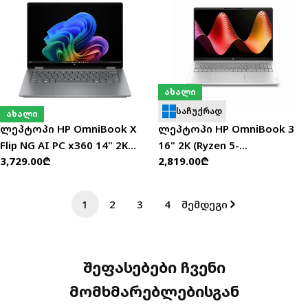
ახალი
საჩუქრად
ახალი
ლეპტოპი HP OmniBook X
ლეპტოპი HP OmniBook 3
Flip NG AI PC x360 14" 2K
16" 2K (Ryzen 5-
ჩვეულებრივი
3,729.00₾
ჩვეულებრივი
2,819.00₾
(Ultra 5-226V/16GB/1TB
40/16GB/512GB SSD) -
ფასი
ფასი
SSD/W11H) - D5ZB0EA
DM8H4EA
1
2
3
4
შემდეგი
შეფასებები ჩვენი
მომხმარებლებისგან