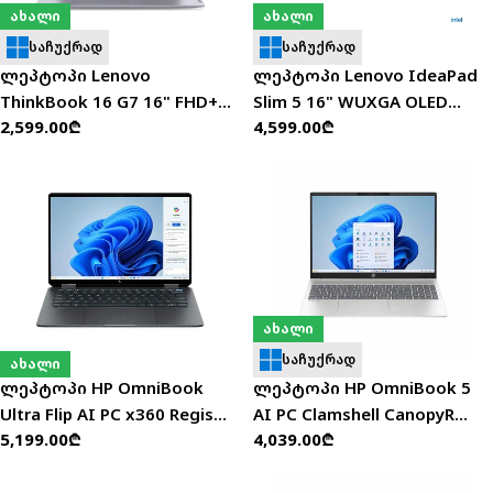
ახალი
ახალი
საჩუქრად
საჩუქრად
ლეპტოპი Lenovo
ლეპტოპი Lenovo IdeaPad
ThinkBook 16 G7 16" FHD+
Slim 5 16" WUXGA OLED
ჩვეულებრივი
2,599.00₾
ჩვეულებრივი
4,599.00₾
(R5-7535HS/16GB/512GB
(Ultra 9 185H/32GB/1TB SSD)
ფასი
ფასი
SSD) - 21MW000PRK
- 83V7000NRK
ახალი
საჩუქრად
ახალი
ლეპტოპი HP OmniBook
ლეპტოპი HP OmniBook 5
Ultra Flip AI PC x360 Regis
AI PC Clamshell CanopyR
ჩვეულებრივი
5,199.00₾
ჩვეულებრივი
4,039.00₾
24C2 14" 2.8K (Ultra 7-
25C1 16" 2K (Ultra 7-
ფასი
ფასი
256V/16GB/512GB
255U/32GB/1TB SSD) -
SSD/W11H) - C1UL7EA
C0DR9EA