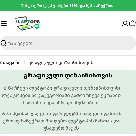
შინაარსზე
🤍 ძლიერი ლეპტოპები 899₾-დან, 3 საჩუქრით!
გადასვლა
კ
ძიება
მთავარი
გრაფიკული დიზაინისთვის
კ
გრაფიკული დიზაინისთვის
ო
🎨 ნარჩევი ლეპტოპი გრაფიკული დიზაინისთვის!
ლ
ლეპტოპები ამ კატეგორიაში გამოირჩევა ეკრანის
ე
ხარისხით და სწრაფი მუშაობით!
ქ
🔥 მიმდინარე აქციის ფარგლებში სააქციო ფასთან
ც
ერთად საჩუქრად მიიღებთ
ლეპტოპის ჩანთას და
ი
უსადენო მაუსს
ა