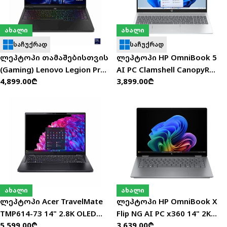
ახალი
ახალი
საჩუქრად
საჩუქრად
ლეპტოპი თამაშებისთვის
ლეპტოპი HP OmniBook 5
(Gaming) Lenovo Legion Pro
AI PC Clamshell CanopyR
ჩვეულებრივი
4,899.00₾
ჩვეულებრივი
3,899.00₾
5 16" WQXGA (i7-
25C1 16" 2K (Ultra 7-
ფასი
ფასი
14650HX/32GB/1TB SSD/RTX
255U/32GB/512GB SSD) -
5060) - 83NN001HRK
BL0A5EA
ახალი
ახალი
ლეპტოპი Acer TravelMate
ლეპტოპი HP OmniBook X
TMP614-73 14" 2.8K OLED
Flip NG AI PC x360 14" 2K
ჩვეულებრივი
5,599.00₾
ჩვეულებრივი
3,639.00₾
(Ultra 5-125H/32GB/1TB
(Ultra 5-226V/16GB/512GB