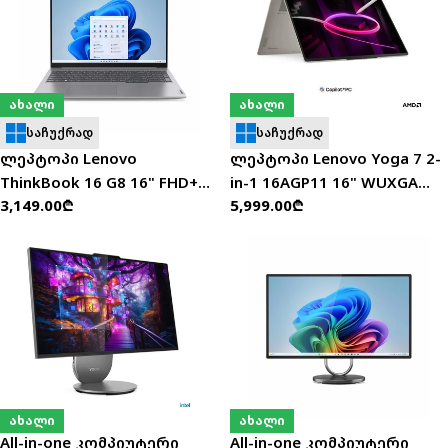
ახალი
ახალი
საჩუქრად
საჩუქრად
ლეპტოპი Lenovo
ლეპტოპი Lenovo Yoga 7 2-
ThinkBook 16 G8 16" FHD+
in-1 16AGP11 16" WUXGA
ჩვეულებრივი
3,149.00₾
ჩვეულებრივი
5,999.00₾
(Ultra 9-185H/16GB/512GB
OLED (AMD Ryzen AI 7
ფასი
ფასი
SSD) - 21SK00JVGX
445/32GB/1TB SSD/W11H) -
83TF003YRK
ახალი
ახალი
All-in-one კომპიუტერი
All-in-one კომპიუტერი