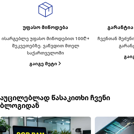
უფასო მიწოდება
გარანტია
ისარგებლე უფასო მიწოდებით 100₾+
ჩვენთან შეძე
შეკვეთებზე. ვაწვდით მთელ
გარან
საქართველოში
Გაი
Გაიგე Მეტი
აუცილებლად წასაკითხი ჩვენი
ბლოგიდან