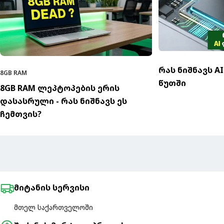
რას ნიშნავს A
8GB RAM
წუთში
8GB RAM ლეპტოპების ერის
დასასრული - რას ნიშნავს ეს
ჩემთვის?
მიტანის სერვისი
მთელ საქართველოში