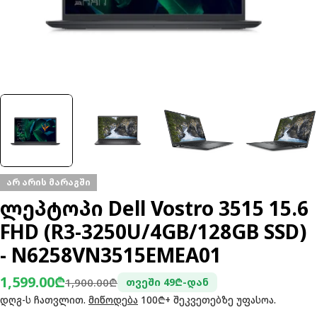
არ არის მარაგში
ლეპტოპი Dell Vostro 3515 15.6
FHD (R3-3250U/4GB/128GB SSD)
- N6258VN3515EMEA01
1,599.00₾
ფასდაკლებული
ჩვეულებრივი
1,900.00₾
თვეში 49₾-დან
ფასი
ფასი
დღგ-ს ჩათვლით.
მიწოდება
100₾+ შეკვეთებზე უფასოა.