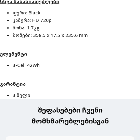
სხვა მახასიათებლები
ფერი: Black
კამერა: HD 720
p
წონა: 1.7კგ
ზომები: 358.5 x 17.5 x 235.6 mm
ელემენტი
3-Cell 42Wh
გარანტია
3 წელი
შეფასებები ჩვენი
მომხმარებლებისგან