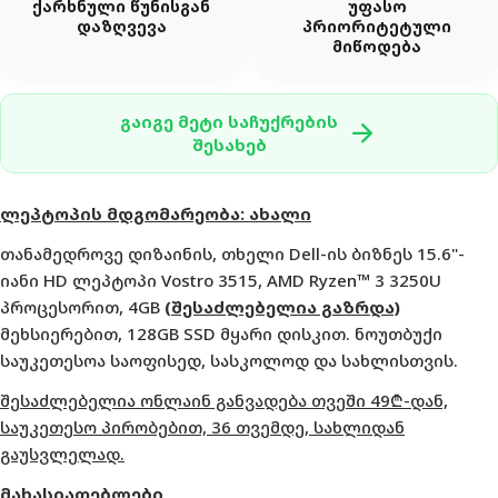
ქარხნული წუნისგან
უფასო
დაზღვევა
პრიორიტეტული
მიწოდება
გაიგე მეტი საჩუქრების
arrow_forward
შესახებ
ლეპტოპის მდგომარეობა: ახალი
თანამედროვე დიზაინის, თხელი Dell-ის ბიზნეს 15.6"-
იანი HD ლეპტოპი Vostro 3515, AMD Ryzen™ 3 3250U
პროცესორით, 4GB
(შესაძლებელია გაზრდა)
მეხსიერებით, 128GB SSD მყარი დისკით. ნოუთბუქი
საუკეთესოა საოფისედ, სასკოლოდ და სახლისთვის.
შესაძლებელია ონლაინ განვადება თვეში 49
₾-
დან,
საუკეთესო პირობებით, 36 თვემდე, სახლიდან
გაუსვლელად.
მახასიათებლები