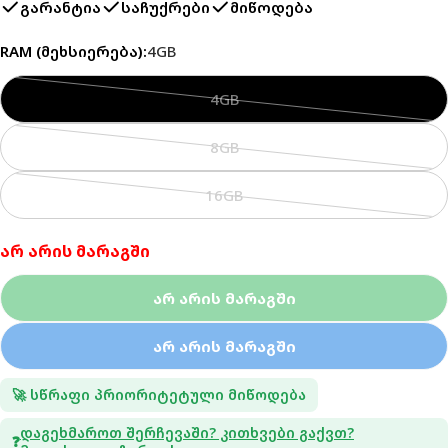
გარანტია
საჩუქრები
მიწოდება
RAM (მეხსიერება):
4GB
4GB
ვარიანტი
გაყიდულია
8GB
ან
ვარიანტი
არ
გაყიდულია
16GB
არის
ან
ვარიანტი
მარაგში
არ
გაყიდულია
არ არის მარაგში
არის
ან
მარაგში
არ
Არ Არის Მარაგში
არის
მარაგში
Არ Არის Მარაგში
🚀 სწრაფი პრიორიტეტული მიწოდება
Დაგეხმაროთ Შერჩევაში? Კითხვები Გაქვთ?
❓