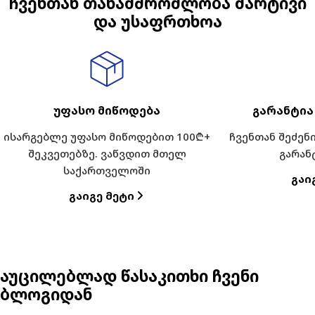
ჩვენთან თანამშრომლობა მარტივი
და უსაფრთხოა
უფასო მიწოდება
გარანტია
ისარგებლე უფასო მიწოდებით 100₾+
ჩვენთან შეძე
შეკვეთებზე. ვაწვდით მთელ
გარან
საქართველოში
Გაი
Გაიგე Მეტი
აუცილებლად წასაკითხი ჩვენი
ბლოგიდან