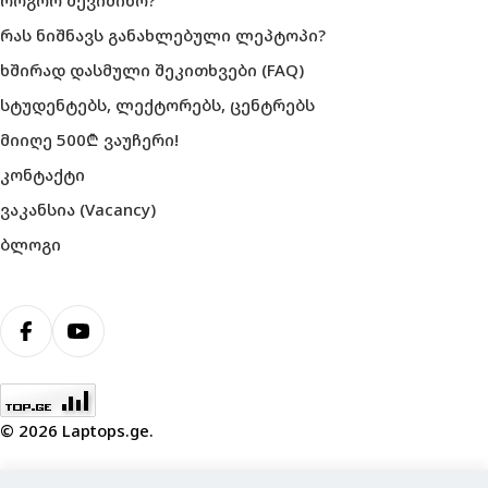
როგორ შევიძინო?
რას ნიშნავს განახლებული ლეპტოპი?
ხშირად დასმული შეკითხვები (FAQ)
სტუდენტებს, ლექტორებს, ცენტრებს
მიიღე 500₾ ვაუჩერი!
კონტაქტი
ვაკანსია (Vacancy)
ბლოგი
გადახდის
მეთოდები
Facebook
YouTube
© 2026
Laptops.ge
.