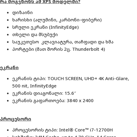
რა მოგვწონს ამ XPS მოდელში?
დიზაინი
ხარისხი (ალუმინი, კარბონი-ფიბერი)
სრული ეკრანი (
InfinityEdge)
თხელი და მსუბუქი
საუკეთესო კლავიატურა, თაჩფადი და ხმა
პორტები (მათ შორის 2ც. Thunderbolt 4)
ეკრანი
ეკრანის ტიპი: TOUCH SCREEN, UHD+ 4K Anti-Glare,
500 nit, InfinityEdge
ეკრანის დიაგონალი: 15.6″
ეკრანის გაფართოება: 3840 x 2400
პროცესორი
პროცესორის ტიპი: Intel® Core™ i7-12700H
სიხშირე: 24M Cache, up to 4.70 GHz, 14 Cores