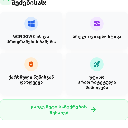
შეძენისას!
monitor_heart
WINDOWS-ის და
სრული დიაგნოსტიკა
პროგრამების ჩაწერა
verified_user
rocket_launch
ქარხნული წუნისგან
უფასო
დაზღვევა
პრიორიტეტული
მიწოდება
გაიგე მეტი საჩუქრების
arrow_forward
შესახებ