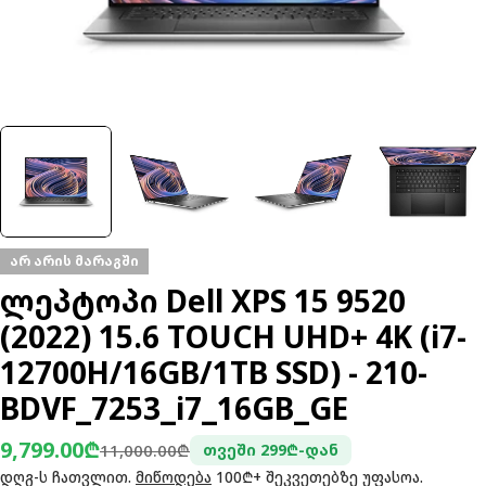
არ არის მარაგში
ლეპტოპი Dell XPS 15 9520
(2022) 15.6 TOUCH UHD+ 4K (i7-
12700H/16GB/1TB SSD) - 210-
BDVF_7253_i7_16GB_GE
9,799.00₾
ფასდაკლებული
ჩვეულებრივი
11,000.00₾
თვეში 299₾-დან
ფასი
ფასი
დღგ-ს ჩათვლით.
მიწოდება
100₾+ შეკვეთებზე უფასოა.