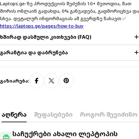
Laptops.ge-ზე პროდუქციის შეძენის 10+ მეთოდია, მათ
შორის ონლაინ გადახდა, 0% განვადება, გადმორიცხვა და
სხვა. დეტალურ ინფორმაციას ამ გვერდზე ნახავთ ✅
https://laptops.ge/pages/how-to-buy
ხშირად დასმული კითხვები (FAQ)
გარანტია და დაბრუნება
Გაზიარება:
აღწერა
შეფასებები
როგორ შევიძინო
საჩუქრები ახალი ლეპტოპის
redeem