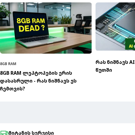
რას ნიშნავს A
8GB RAM
წუთში
8GB RAM ლეპტოპების ერის
დასასრული - რას ნიშნავს ეს
ჩემთვის?
მიტანის სერვისი