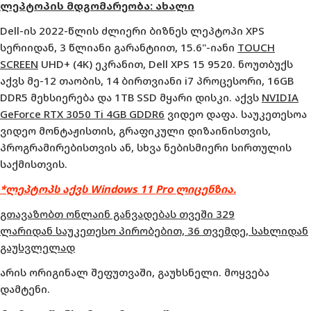
ლეპტოპის მდგომარეობა: ახალი
Dell-ის 2022-წლის ძლიერი ბიზნეს ლეპტოპი XPS
სერიიდან, 3 წლიანი გარანტიით, 15.6"-იანი
TOUCH
SCREEN
UHD+ (4K) ეკრანით, Dell XPS 15 9520. ნოუთბუქს
აქვს მე-12 თაობის, 14 ბირთვიანი i7 პროცესორი, 16GB
DDR5 მეხსიერება და 1TB SSD მყარი დისკი. აქვს
NVIDIA
GeForce RTX 3050 Ti 4GB GDDR6
ვიდეო დაფა. საუკეთესოა
ვიდეო მონტაჟისთის, გრაფიკული დიზაინისთვის,
პროგრამირებისთვის ან, სხვა ნებისმიერი სირთულის
საქმისთვის.
*ლეპტოპს აქვს Windows 11 Pro ლიცენზია.
გთავაზობთ ონლაინ განვადებას თვეში 329
ლარიდან საუკეთესო პირობებით, 36 თვემდე, სახლიდან
გაუსვლელად
არის ორიგინალ შეფუთვაში, გაუხსნელი. მოყვება
დამტენი.