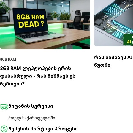
რას ნიშნავს A
8GB RAM
წუთში
8GB RAM ლეპტოპების ერის
დასასრული - რას ნიშნავს ეს
ჩემთვის?
მიტანის სერვისი
მთელ საქართველოში
შეძენის მარტივი პროცესი