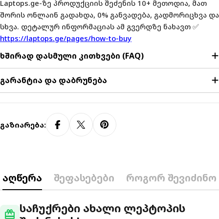
Laptops.ge-ზე პროდუქციის შეძენის 10+ მეთოდია, მათ
შორის ონლაინ გადახდა, 0% განვადება, გადმორიცხვა და
სხვა. დეტალურ ინფორმაციას ამ გვერდზე ნახავთ ✅
https://laptops.ge/pages/how-to-buy
ხშირად დასმული კითხვები (FAQ)
გარანტია და დაბრუნება
Გაზიარება:
აღწერა
შეფასებები
როგორ შევიძინო
საჩუქრები ახალი ლეპტოპის
redeem