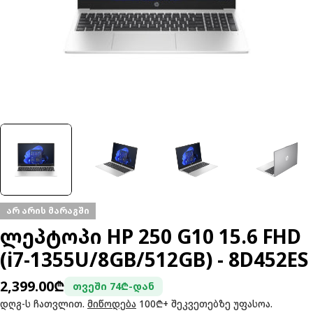
არ არის მარაგში
ლეპტოპი HP 250 G10 15.6 FHD
(i7-1355U/8GB/512GB) - 8D452ES
ჩვეულებრივი
2,399.00₾
თვეში 74₾-დან
ფასი
დღგ-ს ჩათვლით.
მიწოდება
100₾+ შეკვეთებზე უფასოა.