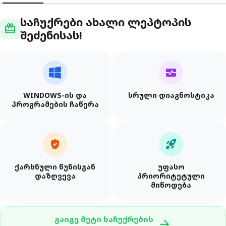
საჩუქრები ახალი ლეპტოპის
redeem
შეძენისას!
monitor_heart
WINDOWS-ის და
სრული დიაგნოსტიკა
პროგრამების ჩაწერა
verified_user
rocket_launch
ქარხნული წუნისგან
უფასო
დაზღვევა
პრიორიტეტული
მიწოდება
გაიგე მეტი საჩუქრების
arrow_forward