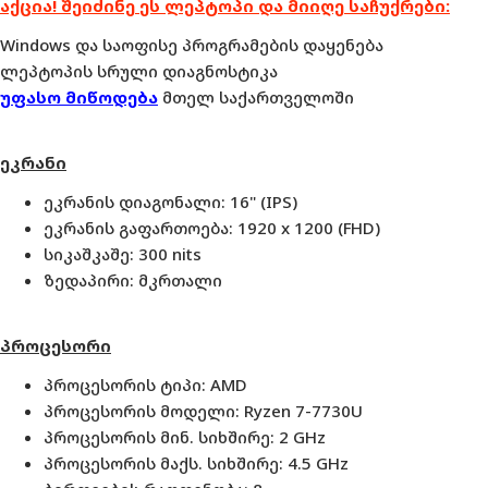
აქცია
!
შეიძინე
ეს
ლეპტოპი
და
მიიღე
საჩუქრები:
Windows და საოფისე პროგრამების დაყენება
ლეპტოპის სრული დიაგნოსტიკა
უფასო მიწოდება
მთელ საქართველოში
ეკრანი
ეკრანის დიაგონალი: 16" (
IPS)
ეკრანის გაფართოება: 1920 x 1200
(FHD)
სიკაშკაშე: 300 nits
ზედაპირი: მკრთალი
პროცესორი
პროცესორის ტიპი: AMD
პროცესორის მოდელი:
Ryzen 7
-7730U
პროცესორის
მინ.
სიხშირე: 2 GHz
პროცესორის
მაქს.
სიხშირე: 4.5 GHz