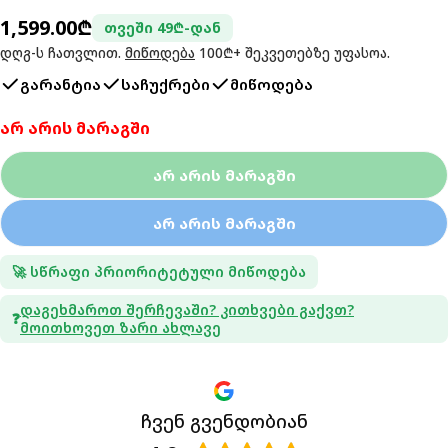
ჩვეულებრივი
1,599.00₾
თვეში 49₾-დან
ფასი
დღგ-ს ჩათვლით.
მიწოდება
100₾+ შეკვეთებზე უფასოა.
გარანტია
საჩუქრები
მიწოდება
არ არის მარაგში
Არ Არის Მარაგში
Არ Არის Მარაგში
🚀 სწრაფი პრიორიტეტული მიწოდება
Დაგეხმაროთ Შერჩევაში? Კითხვები Გაქვთ?
❓
Მოითხოვეთ Ზარი Ახლავე
ჩვენ გვენდობიან