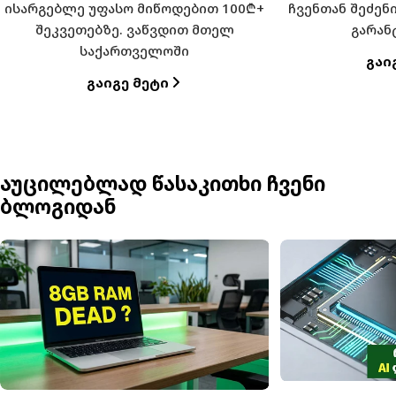
ისარგებლე უფასო მიწოდებით 100₾+
ჩვენთან შეძე
შეკვეთებზე. ვაწვდით მთელ
გარან
საქართველოში
Გაი
Გაიგე Მეტი
აუცილებლად წასაკითხი ჩვენი
ბლოგიდან