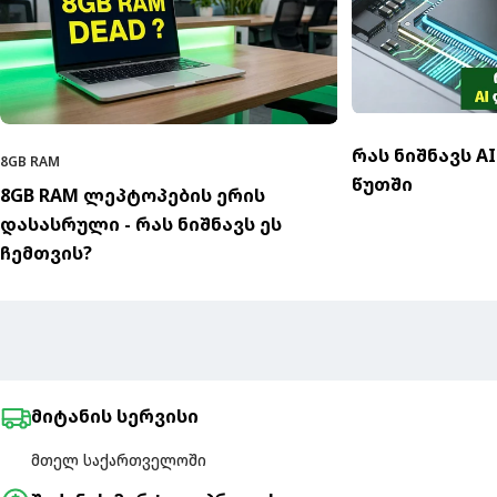
რას ნიშნავს A
8GB RAM
წუთში
8GB RAM ლეპტოპების ერის
დასასრული - რას ნიშნავს ეს
ჩემთვის?
მიტანის სერვისი
მთელ საქართველოში