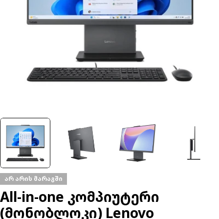
მედია 0-ის გახსნა ფანჯარაში
არ არის მარაგში
All-in-one კომპიუტერი
(მონობლოკი) Lenovo