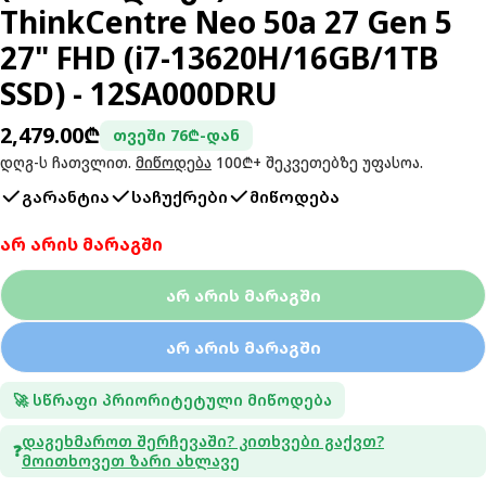
ThinkCentre Neo 50a 27 Gen 5
27" FHD (i7-13620H/16GB/1TB
SSD) - 12SA000DRU
ჩვეულებრივი
2,479.00₾
თვეში 76₾-დან
ფასი
დღგ-ს ჩათვლით.
მიწოდება
100₾+ შეკვეთებზე უფასოა.
გარანტია
საჩუქრები
მიწოდება
არ არის მარაგში
Არ Არის Მარაგში
Არ Არის Მარაგში
🚀 სწრაფი პრიორიტეტული მიწოდება
Დაგეხმაროთ Შერჩევაში? Კითხვები Გაქვთ?
❓
Მოითხოვეთ Ზარი Ახლავე