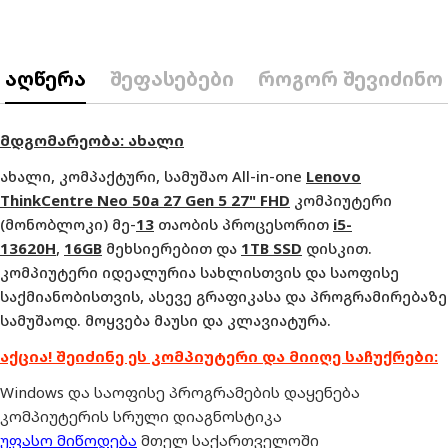
აღწერა
შეფასებები
როგორ შევიძინო
მდგომარეობა
:
ახალი
ახალი, კომპაქტური, სამუშაო All-in-one
Lenovo
ThinkCentre Neo 50a 27 Gen 5 27" FHD
კომპიუტერი
(მონობლოკი) მე-
13
თაობის პროცესორით
i5-
13620H
,
16GB
მეხსიერებით და
1TB SSD
დისკით.
კომპიუტერი იდეალურია სახლისთვის და საოფისე
საქმიანობისთვის, ასევე გრაფიკასა და პროგრამირებაზე
სამუშაოდ. მოყვება მაუსი და კლავიატურა.
აქცია! შეიძინე ეს კომპიუტერი და მიიღე საჩუქრები:
Windows და საოფისე პროგრამების დაყენება
კომპიუტერის სრული დიაგნოსტიკა
უფასო მიწოდება
მთელ საქართველოში