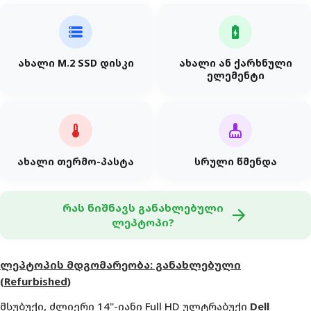
storage
battery_charging_full
ახალი M.2 SSD დისკი
ახალი ან ქარხნული
ელემენტი
thermostat
cleaning_services
ახალი თერმო-პასტა
სრული წმენდა
რას ნიშნავს განახლებული
arrow_forward
ლეპტოპი?
ლეპტოპის მდგომარეობა: განახლებული
(Refurbished)
მსუბუქი, ძლიერი 14"-იანი Full HD ულტრაბუქი
Dell