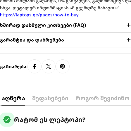
შორის ონლაინ გადახდა, 0% განვადება, გადმორიცხვა და
სხვა. დეტალურ ინფორმაციას ამ გვერდზე ნახავთ ✅
https://laptops.ge/pages/how-to-buy
ხშირად დასმული კითხვები (FAQ)
გარანტია და დაბრუნება
Გაზიარება:
აღწერა
შეფასებები
როგორ შევიძინო
verified
რატომ ეს ლეპტოპი?