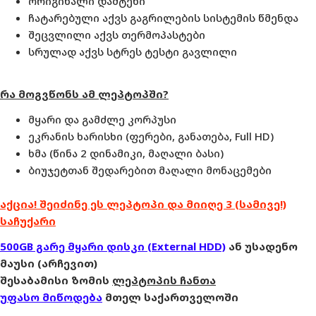
ორიგინალი დამტენი
ჩატარებული აქვს გაგრილების სისტემის წმენდა
შეცვლილი აქვს თერმოპასტები
სრულად აქვს სტრეს ტესტი გავლილი
რა მოგვწონს ამ ლეპტოპში?
მყარი და გამძლე კორპუსი
ეკრანის ხარისხი (ფერები, განათება, Full HD)
ხმა (წინა 2 დინამიკი, მაღალი ბასი)
ბიუჯეტთან შედარებით მაღალი მონაცემები
აქცია! შეიძინე ეს ლეპტოპი და მიიღე 3 (სამივე!)
საჩუქარი
500GB გარე მყარი დისკი (External HDD)
ან უსადენო
მაუსი (არჩევით)
შესაბამისი ზომის
ლეპტოპის ჩანთა
უფასო მიწოდება
მთელ საქართველოში