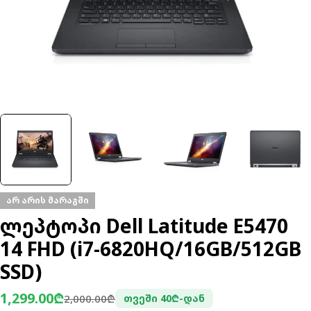
არ არის მარაგში
ლეპტოპი Dell Latitude E5470
14 FHD (i7-6820HQ/16GB/512GB
SSD)
1,299.00₾
ფასდაკლებული
ჩვეულებრივი
2,000.00₾
თვეში 40₾-დან