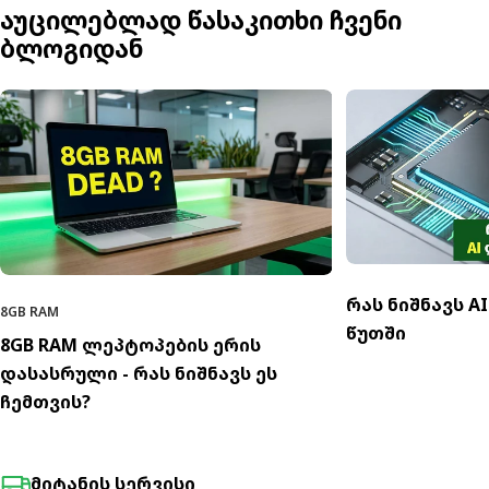
აუცილებლად წასაკითხი ჩვენი
ბლოგიდან
რას ნიშნავს A
8GB RAM
წუთში
8GB RAM ლეპტოპების ერის
დასასრული - რას ნიშნავს ეს
ჩემთვის?
მიტანის სერვისი