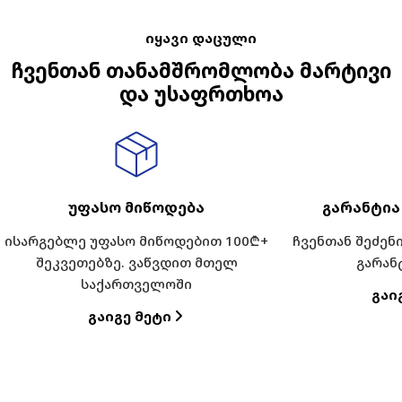
ფასი
ფასი
იყავი დაცული
ჩვენთან თანამშრომლობა მარტივი
და უსაფრთხოა
უფასო მიწოდება
გარანტია
ისარგებლე უფასო მიწოდებით 100₾+
ჩვენთან შეძე
შეკვეთებზე. ვაწვდით მთელ
გარან
საქართველოში
Გაი
Გაიგე Მეტი