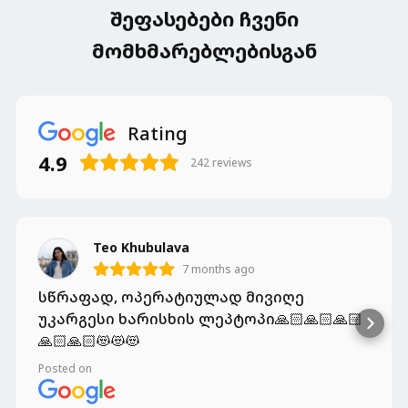
შეფასებები ჩვენი
მომხმარებლებისგან
Rating
4.9
242
reviews
Teo Khubulava
7 months ago
სწრაფად, ოპერატიულად მივიღე
უკარგესი ხარისხის ლეპტოპი🙏🏻🙏🏻🙏🏻
🙏🏻🙏🏻😻😻😻
Posted on