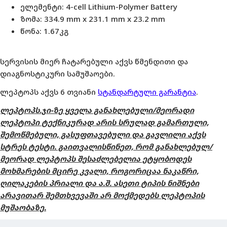
ელემენტი: 4-cell Lithium-Polymer Battery
ზომა: 334.9 mm x 231.1 mm x 23.2 mm
წონა: 1.67კგ
სერვისის მიერ ჩატარებული აქვს წმენდითი და
დიაგნოსტიკური სამუშაოები.
ლეპტოპს აქვს 6 თვიანი
სტანდარტული გარანტია
.
ლეპტოპს.ჯი-ზე ყველა განახლებული/მეორადი
ლეპტოპი ტექნიკურად არის სრულად გამართული,
შემოწმებული, გასუფთავებული და გავლილი აქვს
სტრეს ტესტი. გაითვალისწინეთ, რომ განახლებულ/
მეორად ლეპტოპს შესაძლებელია ეტყობოდეს
მოხმარების მცირე კვალი, როგორიცაა ნაკაწრი,
ღილაკების პრიალი და ა.შ. ასეთი ტიპის ნიშნები
არავითარ შემთხვევაში არ მოქმედებს ლეპტოპის
მუშაობაზე.