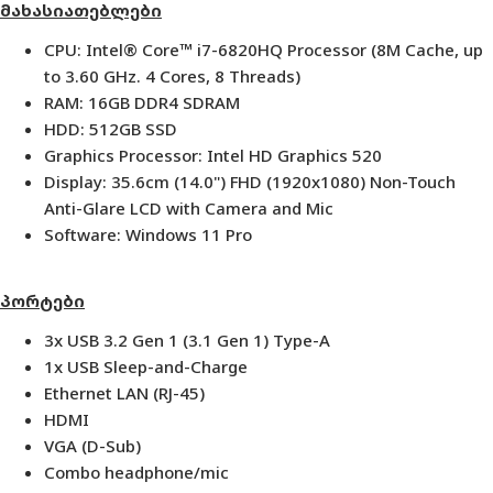
მახასიათებლები
CPU: Intel® Core™ i7-6820HQ Processor (8M Cache, up
to 3.60 GHz. 4 Cores, 8 Threads)
RAM: 16GB
DDR4 SDRAM
HDD: 512GB SSD
Graphics Processor: Intel HD Graphics 520
Display: 35.6cm (14.0") FHD (1920x1080) Non-Touch
Anti-Glare LCD with Camera and Mic
Software: Windows 11 Pro
პორტები
3x USB 3.2 Gen 1 (3.1 Gen 1) Type-A
1x USB Sleep-and-Charge
Ethernet LAN (RJ-45)
HDMI
VGA (D-Sub)
Combo headphone/mic